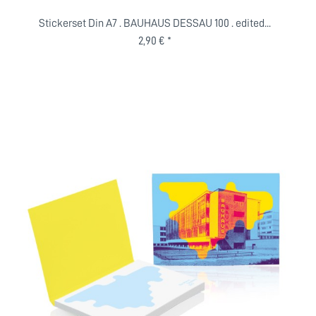
Stickerset Din A7 . BAUHAUS DESSAU 100 . edited...
2,90 € *