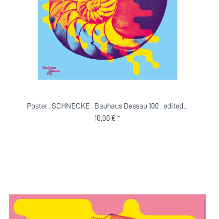
Poster . SCHNECKE . Bauhaus Dessau 100 . edited...
10,00 € *