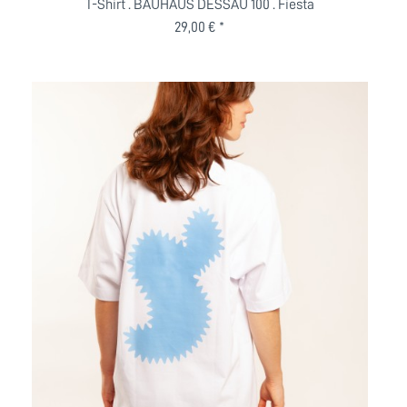
T-Shirt . BAUHAUS DESSAU 100 . Fiesta
29,00 € *