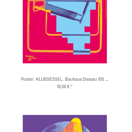
Poster . KLUBSESSEL . Bauhaus Dessau 100 ....
10,00 € *