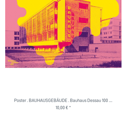
Poster . BAUHAUSGEBÄUDE . Bauhaus Dessau 100 ....
10,00 € *