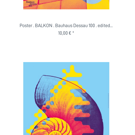
Poster . BALKON . Bauhaus Dessau 100 . edited...
10,00 € *