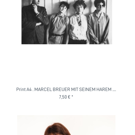
Print A4 . MARCEL BREUER MIT SEINEM HAREM ....
7,50 € *