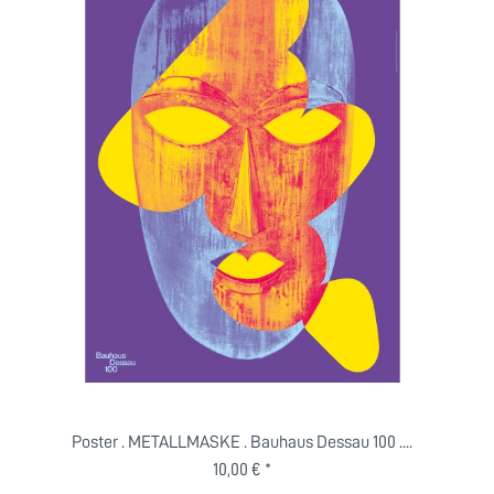
Poster . METALLMASKE . Bauhaus Dessau 100 ....
10,00 € *