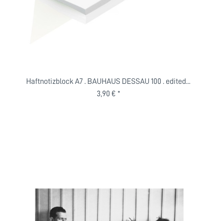
Haftnotizblock A7 . BAUHAUS DESSAU 100 . edited...
3,90 € *