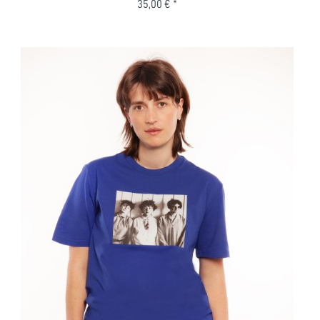
35,00 € *