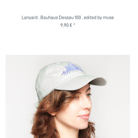
Lanyard . Bauhaus Dessau 100 . edited by muse
9,90 € *