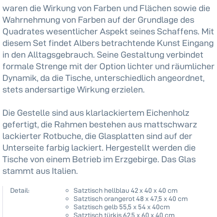
waren die Wirkung von Farben und Flächen sowie die
Wahrnehmung von Farben auf der Grundlage des
Quadrates wesentlicher Aspekt seines Schaffens. Mit
diesem Set findet Albers betrachtende Kunst Eingang
in den Alltagsgebrauch. Seine Gestaltung verbindet
formale Strenge mit der Option lichter und räumlicher
Dynamik, da die Tische, unterschiedlich angeordnet,
stets andersartige Wirkung erzielen.
Die Gestelle sind aus klarlackiertem Eichenholz
gefertigt, die Rahmen bestehen aus mattschwarz
lackierter Rotbuche, die Glasplatten sind auf der
Unterseite farbig lackiert. Hergestellt werden die
Tische von einem Betrieb im Erzgebirge. Das Glas
stammt aus Italien.
Detail:
Satztisch hellblau 42 x 40 x 40 cm
Satztisch orangerot 48 x 47,5 x 40 cm
Satztisch gelb 55,5 x 54 x 40cm
Satztisch türkis 62,5 x 60 x 40 cm