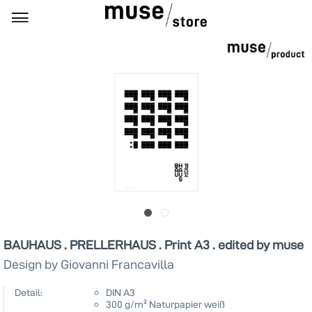
BAUHAUS . PRELLERHAUS . Print A3 . edited by muse
Design by Giovanni Francavilla
Detail:
DIN A3
300 g/m² Naturpapier weiß