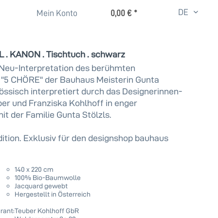
DE
Mein Konto
0,00 € *
. KANON . Tischtuch . schwarz
Neu-Interpretation des berühmten
'5 CHÖRE'' der Bauhaus Meisterin Gunta
nössisch interpretiert durch das Designerinnen-
er und Franziska Kohlhoff in enger
t der Familie Gunta Stölzls.
dition. Exklusiv für den designshop bauhaus
140 x 220 cm
100% Bio-Baumwolle
Jacquard gewebt
Hergestellt in Österreich
rant:
Teuber Kohlhoff GbR