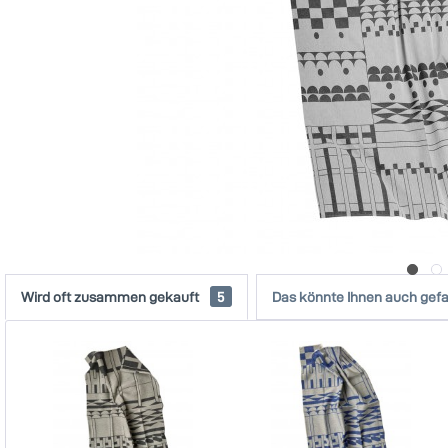
Wird oft zusammen gekauft
5
Das könnte Ihnen auch gefa