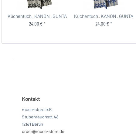
Küchentuch . KANON . GUNTA
Küchentuch . KANON . GUNTA
STÖLZL . TEUBER...
STÖLZL . TEUBER...
24,00 € *
24,00 € *
Kontakt
muse-store e.K.
Stubenrauchstr. 46
12161 Berlin
order@muse-store.de