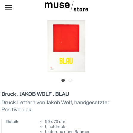
Druck . JAKOB WOLF . BLAU
Druck Lettern von Jakob Wolf, handgesetzter
Positivdruck.
Detail:
50 x 70 cm
Linoldruck
Lieferung ohne Rahmen