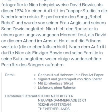
fotografierte Nico beispielsweise David Bowie, als
dieser 1974 für einen Auftritt im Toppop-Studio in die
Niederlande reiste. Er performte den Song „Rebel
Rebel“ und wurde von seiner Frau Angie und seinem
Sohn Zowie begleitet. Nico hielt den Rockstar in
einem ganz ungezwungenen Moment fest, als David
an diesem Abend im Amstel Hotel auf die Edisons
wartete (die er ebenfalls erhielt). Nach dem Auftritt
durfte Nico als Einziger Bowie und seine Familie in
seine Suite begleiten, wo er einige wunderschöne
Porträts des Sängers aufnahm.
Detail:
Gedruckt auf Hahnemühle Fine Art Paper
Signiert und gestempelt von Nico Koster
Mit Echtheitszertifikat
Lieferung ohne Rahmen
Hersteller/Lieferant:
STUDIO NICO KOSTER
NIEUWENDAMMERKADE 26 C1
1022AB AMSTERDAM
THE NETHERLANDS