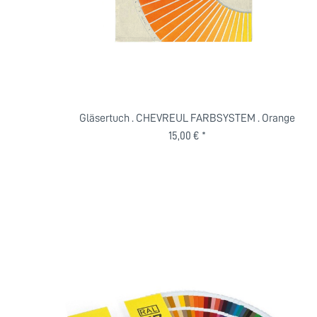
Gläsertuch . CHEVREUL FARBSYSTEM . Orange
15,00 € *