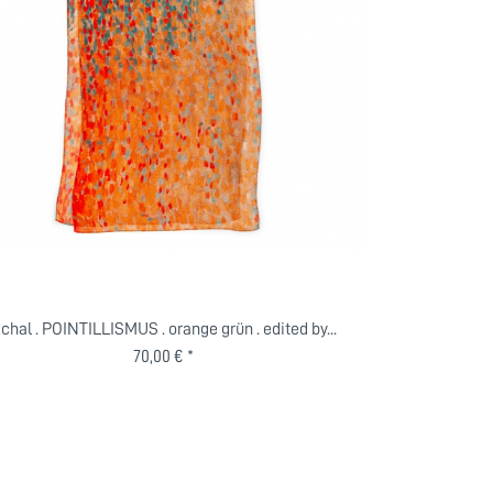
chal . POINTILLISMUS . orange grün . edited by...
70,00 € *