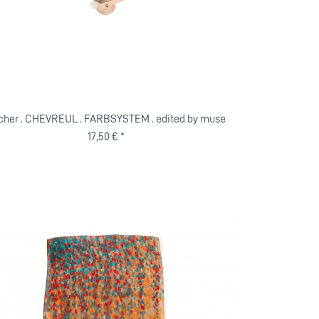
cher . CHEVREUL . FARBSYSTEM . edited by muse
17,50 € *