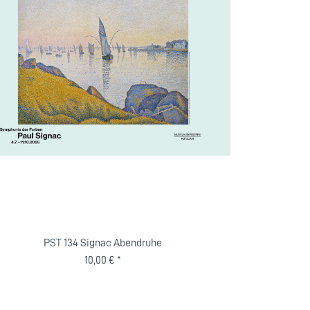
PST 134 Signac Abendruhe
10,00 € *