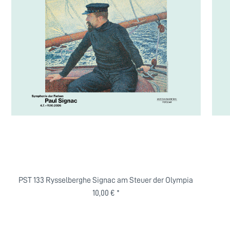
PST 133 Rysselberghe Signac am Steuer der Olympia
10,00 € *