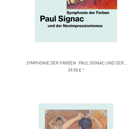
SYMPHONIE DER FARBEN . PAUL SIGNAC UND DER...
39,90 € *