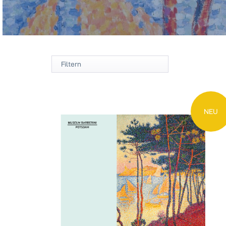
Filtern
NEU