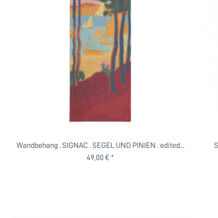
Wandbehang . SIGNAC . SEGEL UND PINIEN . edited...
S
49,00 € *