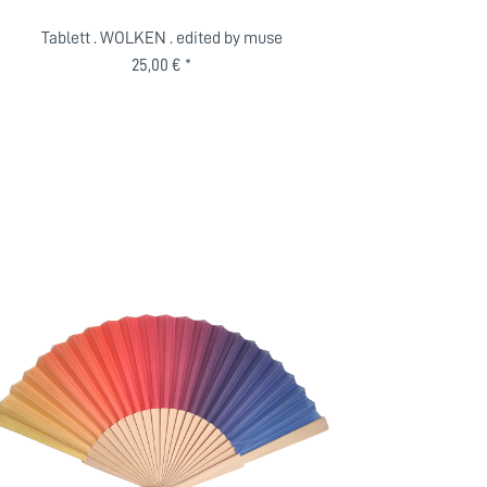
Tablett . WOLKEN . edited by muse
25,00 € *