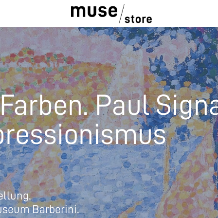
Farben. Paul Sign
pressionismus
ellung.
useum Barberini.