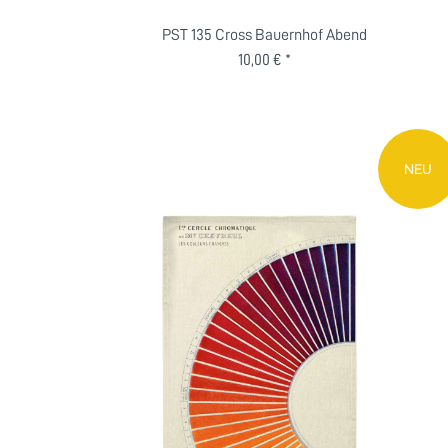
PST 135 Cross Bauernhof Abend
10,00 € *
NEU