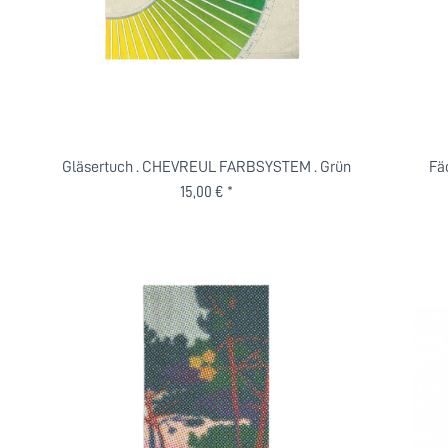
Gläsertuch . CHEVREUL FARBSYSTEM . Grün
Fä
15,00 € *