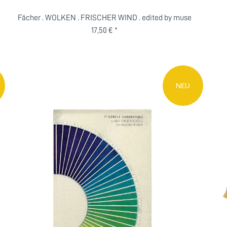
Fächer . WOLKEN . FRISCHER WIND . edited by muse
17,50 € *
NEU