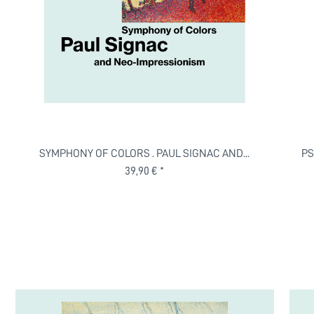
SYMPHONY OF COLORS . PAUL SIGNAC AND...
PS
39,90 € *