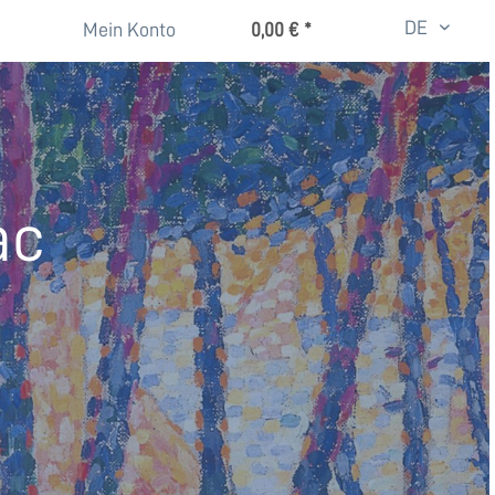
DE
Mein Konto
0,00 € *
ac