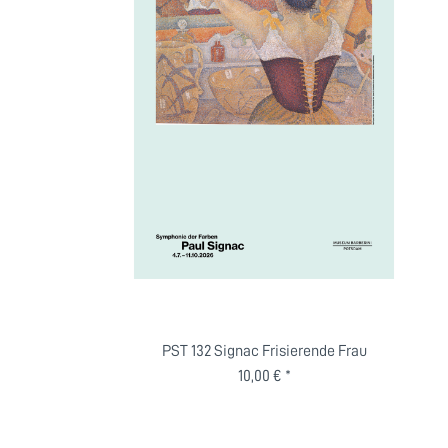
PST 132 Signac Frisierende Frau
10,00 € *