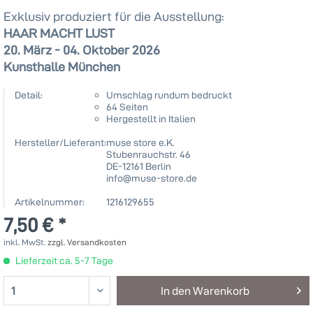
Exklusiv produziert für die Ausstellung:
HAAR MACHT LUST
20. März - 04. Oktober 2026
Kunsthalle München
Detail:
Umschlag rundum bedruckt
64 Seiten
Hergestellt in Italien
Hersteller/Lieferant:
muse store e.K.
Stubenrauchstr. 46
DE-12161 Berlin
info@muse-store.de
Artikelnummer:
1216129655
7,50 € *
inkl. MwSt.
zzgl. Versandkosten
Lieferzeit ca. 5-7 Tage
In den
Warenkorb