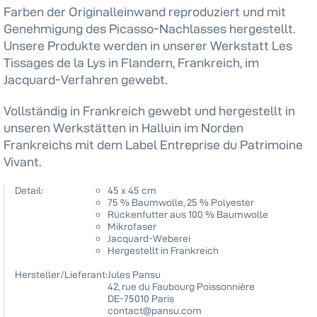
Farben der Originalleinwand reproduziert und mit
Genehmigung des Picasso-Nachlasses hergestellt.
Unsere Produkte werden in unserer Werkstatt Les
Tissages de la Lys in Flandern, Frankreich, im
Jacquard-Verfahren gewebt.
Vollständig in Frankreich gewebt und hergestellt in
unseren Werkstätten in Halluin im Norden
Frankreichs mit dem Label Entreprise du Patrimoine
Vivant.
Detail:
45 x 45 cm
75 % Baumwolle, 25 % Polyester
Rückenfutter aus 100 % Baumwolle
Mikrofaser
Jacquard-Weberei
Hergestellt in Frankreich
Hersteller/Lieferant:
Jules Pansu
42, rue du Faubourg Poissonnière
DE-75010 Paris
contact@pansu.com