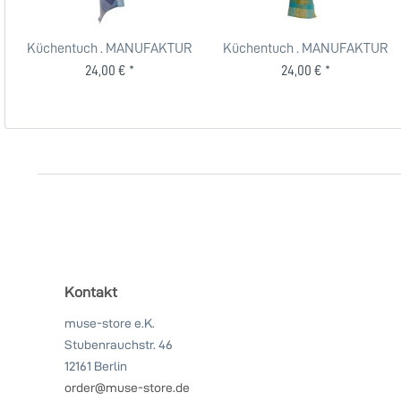
Küchentuch . MANUFAKTUR
Küchentuch . MANUFAKTUR
BETHEL . KOCH-OTTE . Blau
BETHEL . KOCH-OTTE . Grün
24,00 € *
24,00 € *
Kontakt
muse-store e.K.
Stubenrauchstr. 46
12161 Berlin
order@muse-store.de