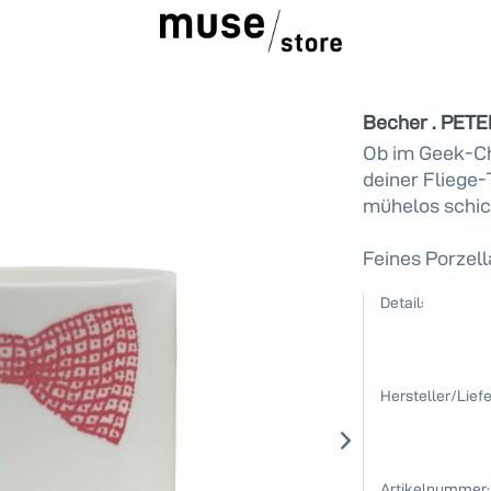
Becher . PET
Ob im Geek-Ch
deiner Fliege
mühelos schic
Feines Porzell
Detail:
Hersteller/Liefe
Artikelnummer: