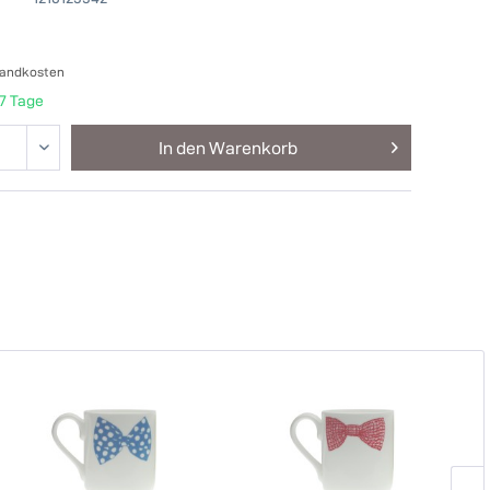
sandkosten
-7 Tage
In den
Warenkorb