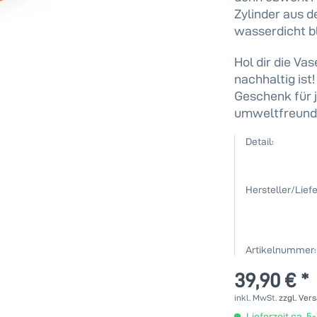
Zylinder aus d
wasserdicht bl
Hol dir die Vas
nachhaltig ist!
Geschenk für j
umweltfreundli
Detail:
Hersteller/Liefe
Artikelnummer:
39,90 € *
inkl. MwSt.
zzgl. Ver
Lieferzeit ca. 5