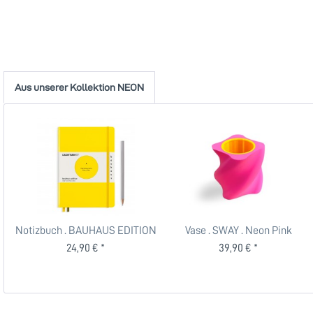
Aus unserer Kollektion NEON
Notizbuch . BAUHAUS EDITION
Vase . SWAY . Neon Pink
. Gelb
24,90 € *
39,90 € *