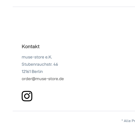
Kontakt
muse-store e.K.
Stubenrauchstr. 46
12161 Berlin
order@muse-store.de
* Alle 