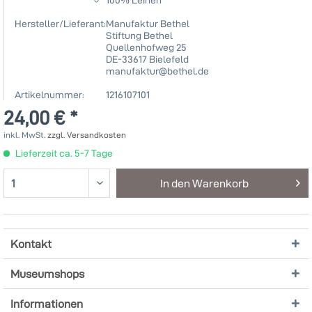
Hersteller/Lieferant:
Manufaktur Bethel
Stiftung Bethel
Quellenhofweg 25
DE-33617 Bielefeld
manufaktur@bethel.de
Artikelnummer:
1216107101
24,00 € *
inkl. MwSt.
zzgl. Versandkosten
Lieferzeit ca. 5-7 Tage
In den
Warenkorb
Kontakt
Museumshops
Informationen