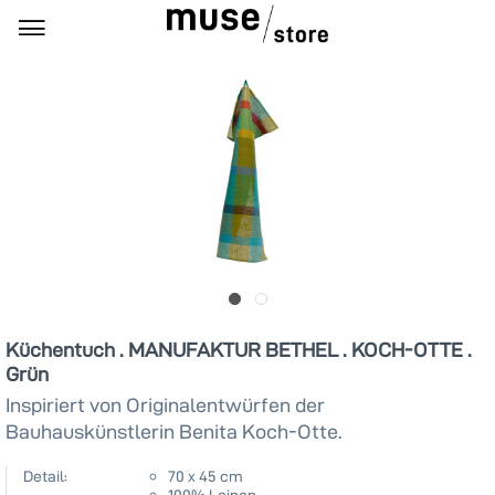
Küchentuch . MANUFAKTUR BETHEL . KOCH-OTTE .
Grün
Inspiriert von Originalentwürfen der
Bauhauskünstlerin Benita Koch-Otte.
Detail:
70 x 45 cm
100% Leinen