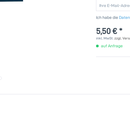
Ich habe die
Date
5,50 € *
inkl. MwSt.
zzgl. Ver
auf Anfrage