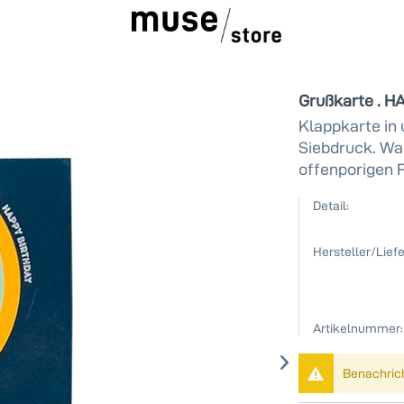
Grußkarte . 
Klappkarte in
Siebdruck. Wa
offenporigen P
Detail:
Hersteller/Liefe
Artikelnummer:
Benachricht