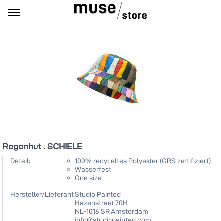
Regenhut . SCHIELE
Detail:
100% recyceltes Polyester (GRS zertifiziert)
Wasserfest
One size
Hersteller/Lieferant:
Studio Painted
Hazenstraat 70H
NL-1016 SR Amsterdam
info@studiopainted.com