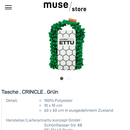
Tasche . CRINCLE . Grün
Detail:
100% Polyester
10 x 10 cm
60 x 60 cm in ausgedehntem Zustand
Hersteller/Lieferant:
ettu konzept GmbH
Schönfliesser Str. 88
DE-13465 Berlin