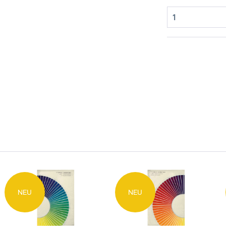
NEU
NEU