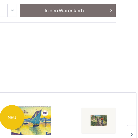
In den
Warenkorb
NEU