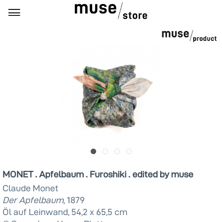
MONET . Apfelbaum . Furoshiki . edited by muse
Claude Monet
Der Apfelbaum
, 1879
Öl auf Leinwand, 54,2 x 65,5 cm