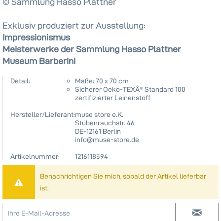
© Sammlung Hasso Plattner
Exklusiv produziert zur Ausstellung:
Impressionismus
Meisterwerke der Sammlung Hasso Plattner
Museum Barberini
Detail:
Maße: 70 x 70 cm
Sicherer Oeko-TEXÂ® Standard 100
zertifizierter Leinenstoff
Hersteller/Lieferant:
muse store e.K.
Stubenrauchstr. 46
DE-12161 Berlin
info@muse-store.de
Artikelnummer:
1216118594
Benachrichtigen Sie mich, sobald der Artikel lieferbar
ist.