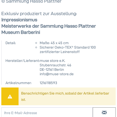
© Sammlung Hasso Plattner
Exklusiv produziert zur Ausstellung:
Impressionismus
Meisterwerke der Sammlung Hasso Plattner
Museum Barberini
Detail:
Maße: 45 x 45 cm
Sicherer Oeko-TEX® Standard 100
zertifizierter Leinenstoff
Hersteller/Lieferant:
muse store e.K.
Stubenrauchstr. 46
DE-12161 Berlin
info@muse-store.de
Artikelnummer:
1216118593
Benachrichtigen Sie mich, sobald der Artikel lieferbar
ist.