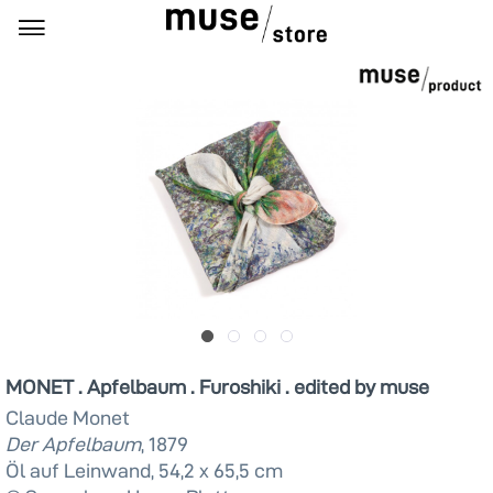
MONET . Apfelbaum . Furoshiki . edited by muse
Claude Monet
Der Apfelbaum
, 1879
Öl auf Leinwand, 54,2 x 65,5 cm