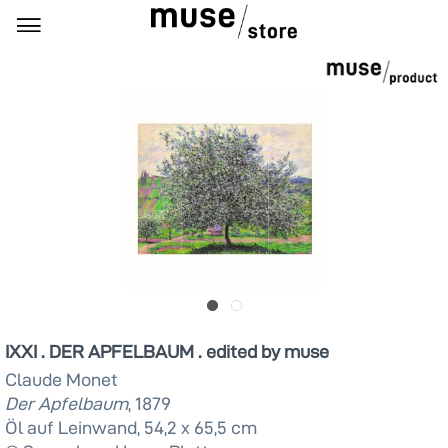
IXXI . DER APFELBAUM . edited by muse
Claude Monet
Der Apfelbaum
, 1879
Öl auf Leinwand, 54,2 x 65,5 cm