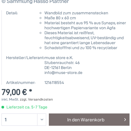
© Sammlung Hasso Plattner
Detail:
Wandbild zum zusammenstecken
Maße 80 x 60 cm
Material besteht aus 95 % aus Synaps, einer
hochwertigen Papiervariante von Agfa
Dieses Material ist reißfest,
feuchtigkeitsabweisend, UV-beständig und
hat eine garantiert lange Lebensdauer
Schadstofffrei und zu 100 % recyclebar
Hersteller/Lieferant:
muse store e.K.
Stubenrauchstr. 46
DE-12161 Berlin
info@muse-store.de
Artikelnummer:
1216118554
79,00 € *
inkl. MwSt.
zzgl. Versandkosten
Lieferzeit ca. 5-7 Tage
In den
Warenkorb