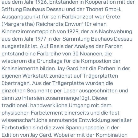
aus dem Jahr 1926. Entstanden in Kooperation mit der
Stiftung Bauhaus Dessau und der Thonet GmbH.
Ausgangspunkt für sein Farbkonzept war Grete
(Margaretha) Reichardts Enwurf für einen
Kinderzimmerteppich von 1929, der als Nachwebung
aus dem Jahr 1977 in der Sammlung Bauhaus Dessau
ausgestellt ist. Auf Basis der Analyse der Farben
entstand eine Farbreihe von 30 Nuancen, die
wiederum die Grundlage für die Kompostion der
Kreiselemente bilden. Jay Gard hat die Farben in der
eigenen Werkstatt zunächst auf Trägerplatten
übertragen. Aus der Trägerplatte wurden die
einzelnen Segmente per Laser ausgeschnitten und
dann zu Intarsien zusammengefügt. Dieser
traditionell handwerkliche Umgang mit dem
physischen Farbelement einerseits und die fast
wissenschaftliche anmutende Entwicklung serieller
Farbstudien sind die zwei Spannungspole in der
Edition von Jay Gard. Wobei er mit der Kombination