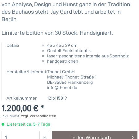
von Analyse, Design und Kunst ganz in der Tradition
des Bauhaus steht. Jay Gard lebt und arbeitet in
Berlin.
Limiterte Edition von 30 Stück. Handsigniert.
Detail:
45 x 45 x 39 cm
Gestell Edelstahloptik
laser-geschnittene Intarsie aus Sperrholz
handgestrichen
Hersteller/Lieferant:
Thonet GmbH
Michael-Thonet-Straße 1
DE-35066 Frankenberg
info@thonet.de
Artikelnummer:
1216115819
1.200,00 € *
inkl. MwSt.
zzgl. Versandkosten
Lieferzeit ca. 5-7 Tage
In den
Warenkorb