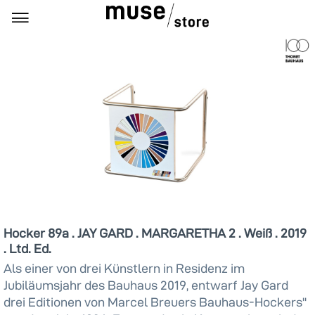
Hocker 89a . JAY GARD . MARGARETHA 2 . Weiß . 2019
. Ltd. Ed.
Als einer von drei Künstlern in Residenz im
Jubiläumsjahr des Bauhaus 2019, entwarf Jay Gard
drei Editionen von Marcel Breuers Bauhaus-Hockers''