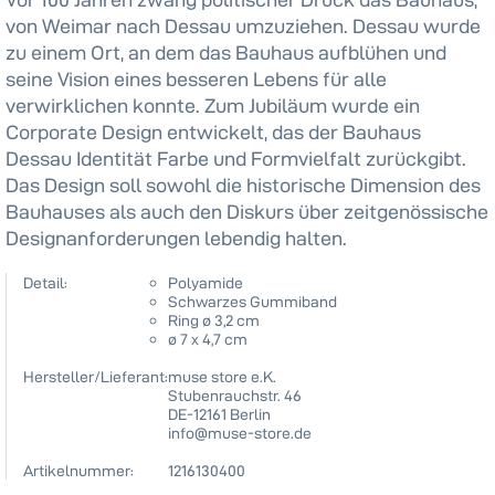
von Weimar nach Dessau umzuziehen. Dessau wurde
zu einem Ort, an dem das Bauhaus aufblühen und
seine Vision eines besseren Lebens für alle
verwirklichen konnte. Zum Jubiläum wurde ein
Corporate Design entwickelt, das der Bauhaus
Dessau Identität Farbe und Formvielfalt zurückgibt.
Das Design soll sowohl die historische Dimension des
Bauhauses als auch den Diskurs über zeitgenössische
Designanforderungen lebendig halten.
Detail:
Polyamide
Schwarzes Gummiband
Ring ø 3,2 cm
ø 7 x 4,7 cm
Hersteller/Lieferant:
muse store e.K.
Stubenrauchstr. 46
DE-12161 Berlin
info@muse-store.de
Artikelnummer:
1216130400