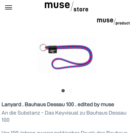
Lanyard . Bauhaus Dessau 100 . edited by muse
An die Substanz - Das Keyvisual zu Bauhaus Dessau
100
Vor 100 Jahren zwang politischer Druck das Bauhaus,