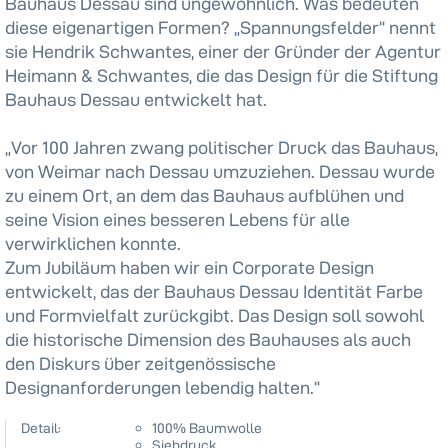
Bauhaus Dessau sind ungewöhnlich. Was bedeuten
diese eigenartigen Formen? „Spannungsfelder“ nennt
sie Hendrik Schwantes, einer der Gründer der Agentur
Heimann & Schwantes, die das Design für die Stiftung
Bauhaus Dessau entwickelt hat.
„Vor 100 Jahren zwang politischer Druck das Bauhaus,
von Weimar nach Dessau umzuziehen. Dessau wurde
zu einem Ort, an dem das Bauhaus aufblühen und
seine Vision eines besseren Lebens für alle
verwirklichen konnte.
Zum Jubiläum haben wir ein Corporate Design
entwickelt, das der Bauhaus Dessau Identität Farbe
und Formvielfalt zurückgibt. Das Design soll sowohl
die historische Dimension des Bauhauses als auch
den Diskurs über zeitgenössische
Designanforderungen lebendig halten.“
Detail:
100% Baumwolle
Siebdruck