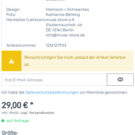
Design:
Heimann + Schwantes
Foto:
Katharina Behling
Hersteller/Lieferant:
muse store e.K.
Stubenrauchstr. 46
DE-12161 Berlin
info@muse-store.de
Artikelnummer:
1216127933
Benachrichtigen Sie mich, sobald der Artikel lieferbar
ist.
Ich habe die
Datenschutzbestimmungen
zur Kenntnis genommen.
29,00 € *
inkl. MwSt.
zzgl. Versandkosten
auf Anfrage
Größe: