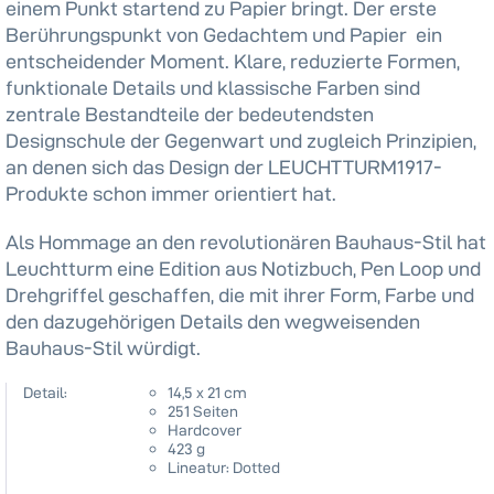
einem Punkt startend zu Papier bringt. Der erste
Berührungspunkt von Gedachtem und Papier  ein
entscheidender Moment. Klare, reduzierte Formen,
funktionale Details und klassische Farben sind
zentrale Bestandteile der bedeutendsten
Designschule der Gegenwart und zugleich Prinzipien,
an denen sich das Design der LEUCHTTURM1917-
Produkte schon immer orientiert hat.
Als Hommage an den revolutionären Bauhaus-Stil hat
Leuchtturm eine Edition aus Notizbuch, Pen Loop und
Drehgriffel geschaffen, die mit ihrer Form, Farbe und
den dazugehörigen Details den wegweisenden
Bauhaus-Stil würdigt.
Detail:
14,5 x 21 cm
251 Seiten
Hardcover
423 g
Lineatur: Dotted