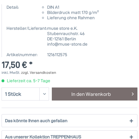
Detail:
DIN A1
Bilderdruck matt 170 g/m²
Lieferung ohne Rahmen
Hersteller/Lieferant:
muse store e.K.
Stubenrauchstr. 46
DE-12161 Berlin
info@muse-store.de
Artikelnummer:
1216112575
17,50 € *
inkl. MwSt.
zzgl. Versandkosten
Lieferzeit ca. 5-7 Tage
In den
Warenkorb
Das könnte Ihnen auch gefallen
Aus unserer Kollektion TREPPENHAUS