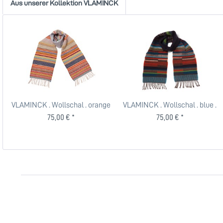
Aus unserer Kollektion VLAMINCK
VLAMINCK . Wollschal . orange
VLAMINCK . Wollschal . blue .
. WALLACE +...
WALLACE + SEWELL...
75,00 € *
75,00 € *